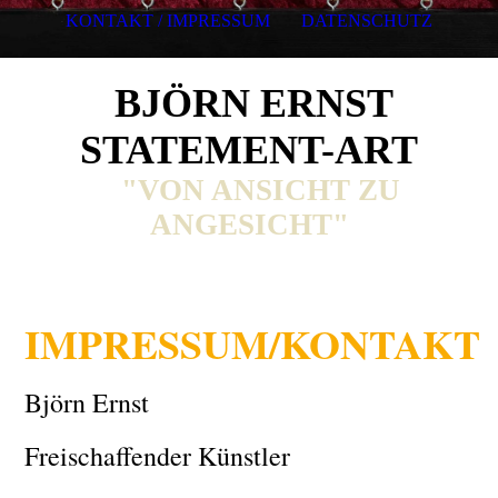
KONTAKT / IMPRESSUM
DATENSCHUTZ
BJÖRN ERNST
STATEMENT-ART
"VON ANSICHT ZU
ANGESICHT"
IMPRESSUM/KONTAKT
Björn Ernst
Freischaffender Künstler