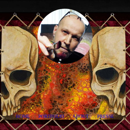
HOME
PORTFOLIO
ABOUT
PRESSE